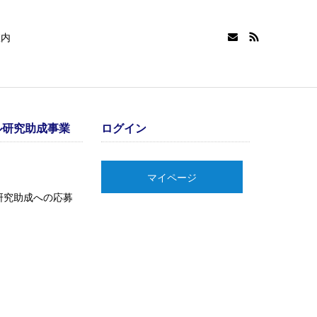
室内
ル研究助成事業
ログイン
マイページ
研究助成への応募