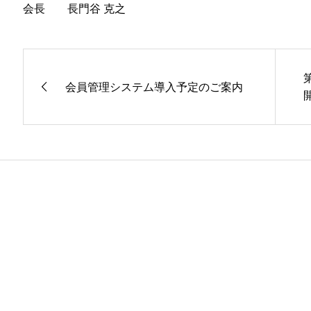
会長 長門谷 克之
会員管理システム導入予定のご案内