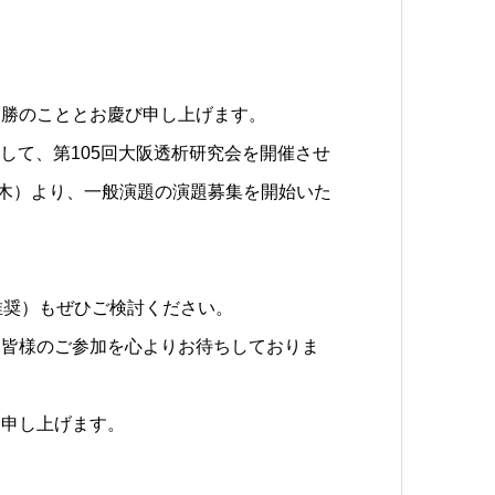
健勝のこととお慶び申し上げます。
まして、第105回大阪透析研究会を開催させ
（木）より、一般演題の演題募集を開始いた
推奨）もぜひご検討ください。
と皆様のご参加を心よりお待ちしておりま
念申し上げます。