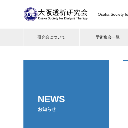
Osaka Society fo
研究会について
学術集会一覧
NEWS
お知らせ