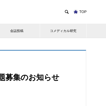

TOP
会誌投稿
コメディカル研究
演題募集のお知らせ