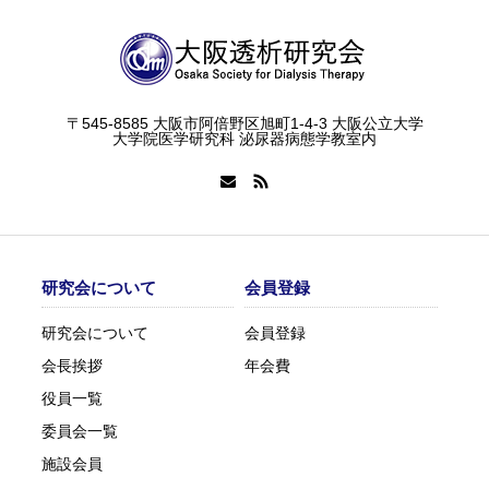
〒545-8585 大阪市阿倍野区旭町1-4-3 大阪公立大学
大学院医学研究科 泌尿器病態学教室内
研究会について
会員登録
研究会について
会員登録
会長挨拶
年会費
役員一覧
委員会一覧
施設会員