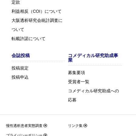
定款
利益相反（COI）について
大阪透析研究会統計調査に
ついて
転載許諾について
会誌投稿
コメディカル研究助成事
業
投稿規定
募集要項
投稿申込
受賞者一覧
コメディカル研究助成への
応募
慢性透析患者実態調査
リンク集
プライバシーポリシー