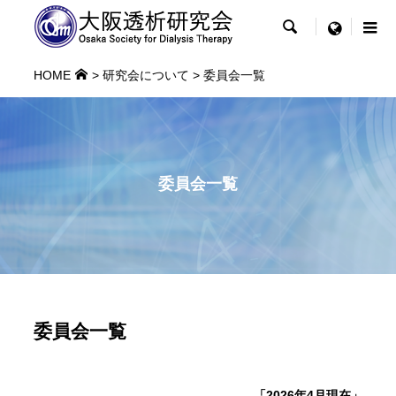

menu
HOME
>
研究会について
> 委員会一覧
委員会一覧
委員会一覧
「2026年4月現在」